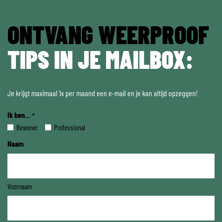
ONTVANG WEERPROOF
TIPS IN JE MAILBOX:
Je krijgt maximaal 1x per maand een e-mail en je kan altijd opzeggen!
Ik ben...
*
Bewoner
Professional
Naam
Voornaam