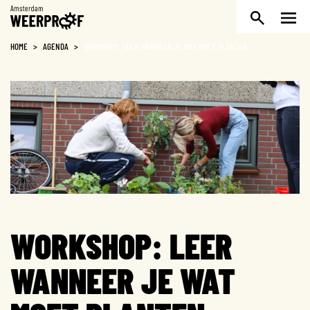
Weerproof
HOME
>
AGENDA
>
WORKSHOP: LEER WANNEER JE WAT MOET PLANTEN
WORKSHOP: LEER
WANNEER JE WAT