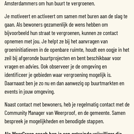
Amsterdammers om hun buurt te vergroenen.
Je motiveert en activeert om samen met buren aan de slag te
gaan. Als bewoners gezamenlijk de wens hebben om
bijvoorbeeld hun straat te vergroenen, kunnen ze contact
opnemen met jou. Je helpt ze bij het aanvragen van
groeninitiatieven in de openbare ruimte, houdt een oogje in het
zeil bij afgeronde buurtprojecten en bent beschikbaar voor
vragen en advies. Ook observeer je de omgeving en
identificeer je gebieden waar vergroening mogelijk is.
Daarnaast ben je zo nu en dan aanwezig op buurtmarkten en
events in jouw omgeving.
Naast contact met bewoners, heb je regelmatig contact met de
Community Manager van Weerproof, en de gemeente. Samen
bespreek je mogelijkheden en benodigde stappen.
Als WeerGroen coach ben je een getrainde vrijwilliger die