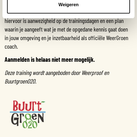
Weigeren
De training wordt kosteloos aangeboden. De tegenprestatie
hiervoor is aanwezigheid op de trainingsdagen en een plan
waarin je aangeeft wat je met de opgedane kennis gaat doen
in jouw omgeving en je inzetbaarheid als officiële WeerGroen
coach.
Aanmelden is helaas niet meer mogelijk.
Deze training wordt aangeboden door Weerproof en
Buurtgroen020.