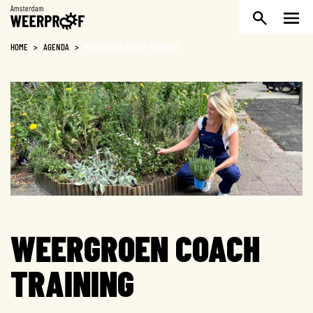
Weerproof
HOME
>
AGENDA
>
WEERGROEN COACH TRAINING
WEERGROEN COACH
TRAINING