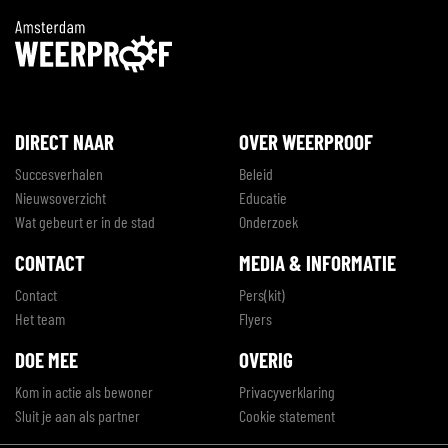
DIRECT NAAR
OVER WEERPROOF
Succesverhalen
Beleid
Nieuwsoverzicht
Educatie
Wat gebeurt er in de stad
Onderzoek
CONTACT
MEDIA & INFORMATIE
Contact
Pers(kit)
Het team
Flyers
DOE MEE
OVERIG
Kom in actie als bewoner
Privacyverklaring
Sluit je aan als partner
Cookie statement