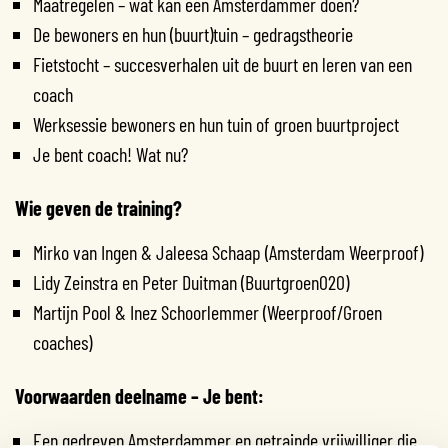
Maatregelen – wat kan een Amsterdammer doen?
De bewoners en hun (buurt)tuin – gedragstheorie
Fietstocht – succesverhalen uit de buurt en leren van een
coach
Werksessie bewoners en hun tuin of groen buurtproject
Je bent coach! Wat nu?
Wie geven de training?
Mirko van Ingen & Jaleesa Schaap (Amsterdam Weerproof)
Lidy Zeinstra en Peter Duitman (Buurtgroen020)
Martijn Pool & Inez Schoorlemmer (Weerproof/Groen
coaches)
Voorwaarden deelname – Je bent:
Een gedreven Amsterdammer en getrainde vrijwilliger die