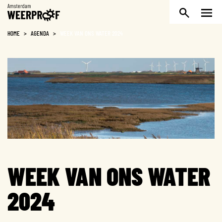
Weerproof
HOME
>
AGENDA
>
WEEK VAN ONS WATER 2024
WEEK VAN ONS WATER
2024