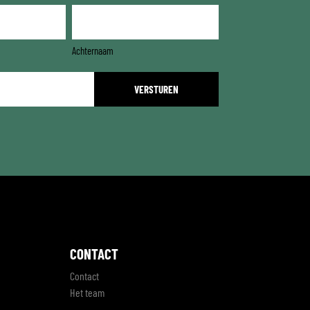
Achternaam
CONTACT
Contact
Het team