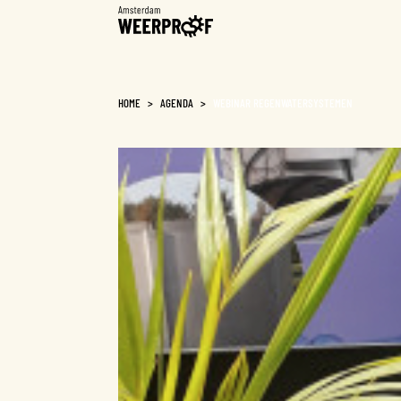
Weerproof
HOME
>
AGENDA
>
WEBINAR REGENWATERSYSTEMEN