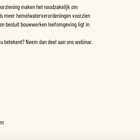
oorziening maken het noodzakelijk om
eds meer hemelwaterverordeningen voorzien
 en besluit bouwwerken leefomgeving ligt in
r u betekent? Neem dan deel aan ons webinar.
en