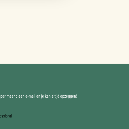
x per maand een e-mail en je kan altijd opzeggen!
essional