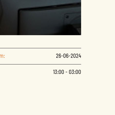
m:
26-06-2024
13:00 - 03:00