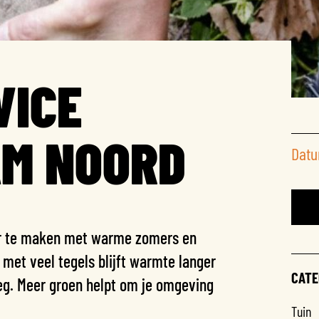
VICE
M NOORD
Datu
er te maken met warme zomers en
n met veel tegels blijft warmte langer
CATE
eg. Meer groen helpt om je omgeving
Tuin