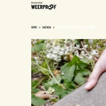
Weerproof
HOME
>
AGENDA
>
TEGELSERVICE AMSTERDAM NOORD