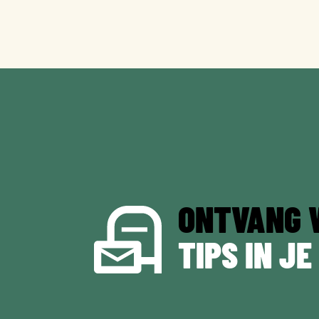
ONTVANG 
TIPS IN JE