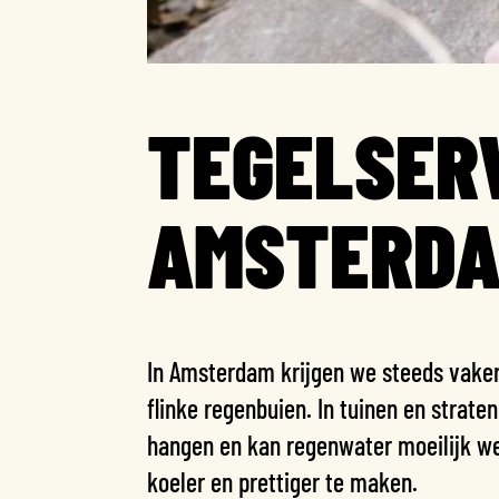
TEGELSER
AMSTERDA
In Amsterdam krijgen we steeds vak
flinke regenbuien. In tuinen en strate
hangen en kan regenwater moeilijk w
koeler en prettiger te maken.