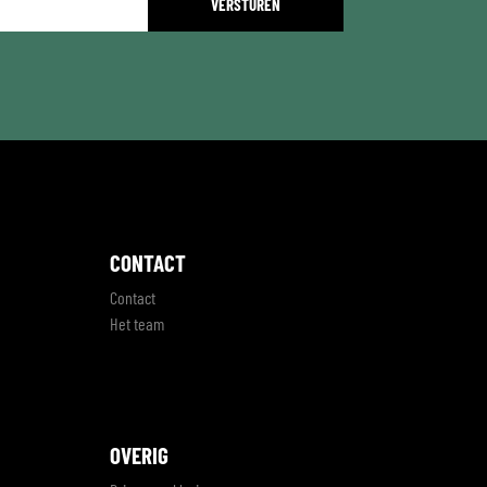
CONTACT
Contact
Het team
OVERIG