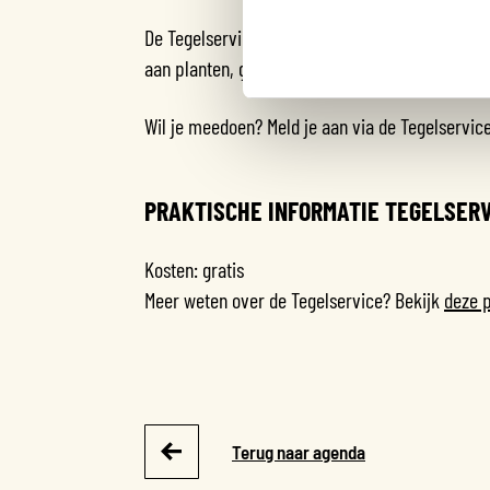
De Tegelservice is er voor bewoners van die hun
aan planten, gras of een geveltuin: elke tegel di
Wil je meedoen? Meld je aan via de Tegelservice
PRAKTISCHE INFORMATIE TEGELSER
Kosten: gratis
Meer weten over de Tegelservice? Bekijk
deze 
Terug naar agenda