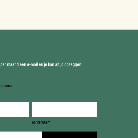
x per maand een e-mail en je kan altijd opzeggen!
essional
Achternaam