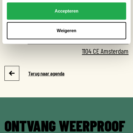
Datum:
18-03-2026
Accepteren
Tijd:
15:30 - 16:45
Weigeren
Locatie:
OBA Next Lab Kraaiennest Kraaiennest 80
1104 CE Amsterdam
Terug naar agenda
ONTVANG WEERPROOF