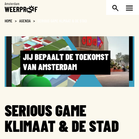
Weerproof
HOME
>
AGENDA
>
SERIOUS GAME KLIMAAT & DE STAD
SERIOUS GAME
KLIMAAT & DE STAD