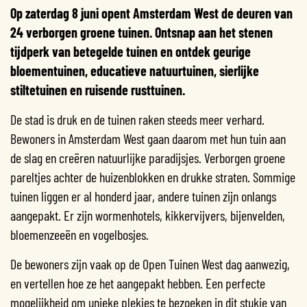
Op zaterdag 8 juni opent Amsterdam West de deuren van
24 verborgen groene tuinen. Ontsnap aan het stenen
tijdperk van betegelde tuinen en ontdek geurige
bloementuinen, educatieve natuurtuinen, sierlijke
stiltetuinen en ruisende rusttuinen.
De stad is druk en de tuinen raken steeds meer verhard.
Bewoners in Amsterdam West gaan daarom met hun tuin aan
de slag en creëren natuurlijke paradijsjes. Verborgen groene
pareltjes achter de huizenblokken en drukke straten. Sommige
tuinen liggen er al honderd jaar, andere tuinen zijn onlangs
aangepakt. Er zijn wormenhotels, kikkervijvers, bijenvelden,
bloemenzeeën en vogelbosjes.
De bewoners zijn vaak op de Open Tuinen West dag aanwezig,
en vertellen hoe ze het aangepakt hebben. Een perfecte
mogelijkheid om unieke plekjes te bezoeken in dit stukje van