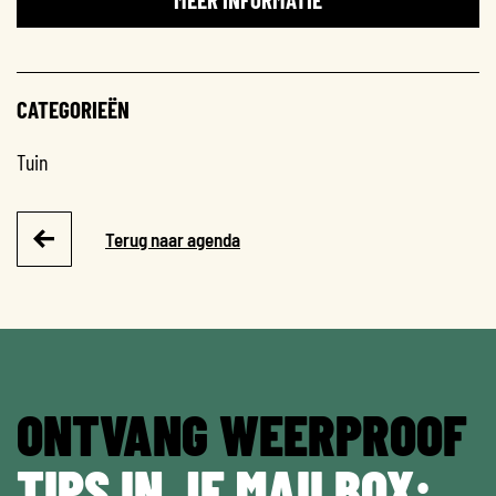
CATEGORIEËN
Tuin
Terug naar agenda
ONTVANG WEERPROOF
TIPS IN JE MAILBOX: