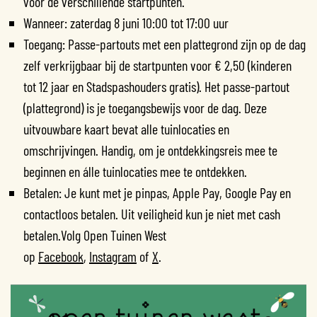
voor de verschillende startpunten.
Wanneer: zaterdag 8 juni 10:00 tot 17:00 uur
Toegang: Passe-partouts met een plattegrond zijn op de dag
zelf verkrijgbaar bij de startpunten voor € 2,50 (kinderen
tot 12 jaar en Stadspashouders gratis). Het passe-partout
(plattegrond) is je toegangsbewijs voor de dag. Deze
uitvouwbare kaart bevat alle tuinlocaties en
omschrijvingen. Handig, om je ontdekkingsreis mee te
beginnen en álle tuinlocaties mee te ontdekken.
Betalen: Je kunt met je pinpas, Apple Pay, Google Pay en
contactloos betalen. Uit veiligheid kun je niet met cash
betalen.Volg Open Tuinen West
op
Facebook
,
Instagram
of
X
.