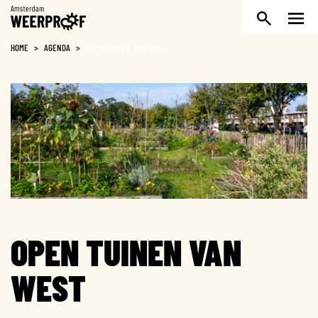
Weerproof
HOME
>
AGENDA
>
OPEN TUINEN VAN WEST
OPEN TUINEN VAN
WEST