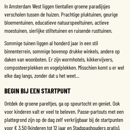
In Amsterdam West liggen tientallen groene paradijsjes
verscholen tussen de huizen. Prachtige pluktuinen, geurige
bloementuinen, educatieve natuurspeeltuinen, actieve
moestuinen, sierlijke stiltetuinen en ruisende rusttuinen.
Sommige tuinen liggen al honderd jaar in een stil
binnenterrein, sommige bovenop drukke winkels, andere op
daken van woonboten. Er zijn wormhotels, kikkervijvers,
composteerplekken en vogelplekken. Misschien komt u er wel
elke dag langs, zonder dat u het weet…
BEGIN BIJ EEN STARTPUNT
Ontdek de groene pareltjes, ga op speurtocht en geniet. Ook
voor kinderen valt er veel te beleven. Passe-partouts met een
plattegrond zijn op de dag zelf verkrijgbaar bij de startpunten
voor € 3,50 (kinderen tot 12 jaar en Stadspashouders gratis).