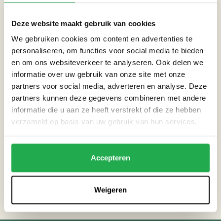
Deze website maakt gebruik van cookies
THEMA’S
We gebruiken cookies om content en advertenties te
personaliseren, om functies voor social media te bieden
Extreme neerslag
en om ons websiteverkeer te analyseren. Ook delen we
informatie over uw gebruik van onze site met onze
Hitte
partners voor social media, adverteren en analyse. Deze
partners kunnen deze gegevens combineren met andere
informatie die u aan ze heeft verstrekt of die ze hebben
verzameld op basis van uw gebruik van hun services.
HANDIGE LINKS
Alle tuinlocaties
Accepteren
Terug naar agenda
Weigeren