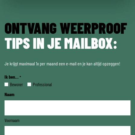
ONTVANG WEERPROOF
TIPS IN JE MAILBOX:
Je krijgt maximaal 1x per maand een e-mail en je kan altijd opzeggen!
Ik ben...
*
Bewoner
Professional
Naam
Voornaam