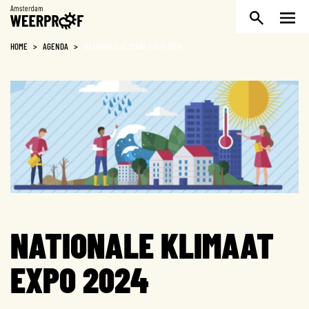
Weerproof
HOME
>
AGENDA
>
NATIONALE KLIMAAT EXPO 2024
NATIONALE KLIMAAT
EXPO 2024