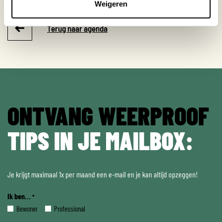
Weigeren
Terug naar agenda
ONTVANG WEERPROOF
TIPS IN JE MAILBOX:
Je krijgt maximaal 1x per maand een e-mail en je kan altijd opzeggen!
Ik ben...
*
Bewoner
Professional