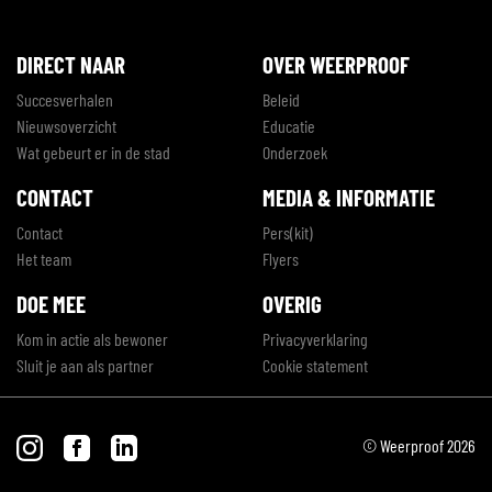
DIRECT NAAR
OVER WEERPROOF
Succesverhalen
Beleid
Nieuwsoverzicht
Educatie
Wat gebeurt er in de stad
Onderzoek
CONTACT
MEDIA & INFORMATIE
Contact
Pers(kit)
Het team
Flyers
DOE MEE
OVERIG
Kom in actie als bewoner
Privacyverklaring
Sluit je aan als partner
Cookie statement
© Weerproof 2026