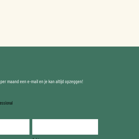
x per maand een e-mail en je kan altijd opzeggen!
essional