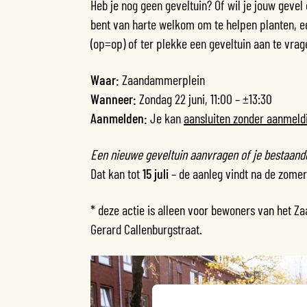
Heb je nog geen geveltuin? Of wil je jouw gevel
bent van harte welkom om te helpen planten, een
(op=op) of ter plekke een geveltuin aan te vrag
Waar:
Zaandammerplein
Wanneer:
Zondag 22 juni, 11:00 – ±13:30
Aanmelden:
Je kan
aansluiten zonder aanmeld
Een nieuwe geveltuin aanvragen of je bestaand
Dat kan tot
15 juli
– de aanleg vindt na de zome
* deze actie is alleen voor bewoners van het Z
Gerard Callenburgstraat.