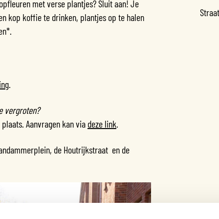
 opfleuren met verse plantjes? Sluit aan! Je
Straa
 kop koffie te drinken, plantjes op te halen
en*.
ing
.
e vergroten?
r plaats. Aanvragen kan via
deze link
.
aandammerplein, de Houtrijkstraat en de