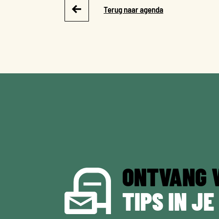
Terug naar agenda
ONTVANG 
TIPS IN JE