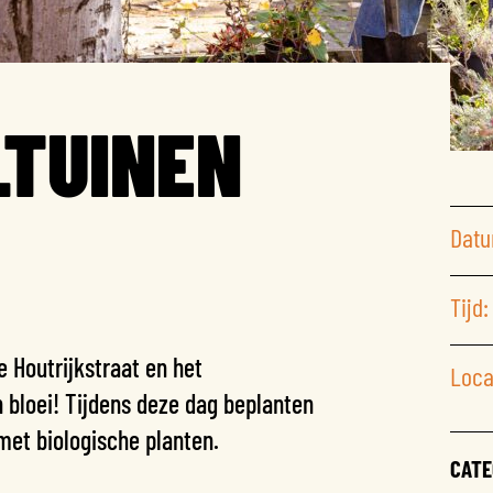
LTUINEN
Datu
Tijd:
 Houtrijkstraat en het
Loca
bloei! Tijdens deze dag beplanten
et biologische planten.
CATE