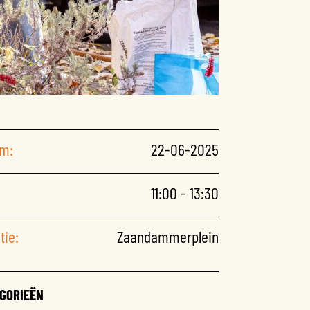
m:
22-06-2025
11:00 - 13:30
tie:
Zaandammerplein
GORIEËN