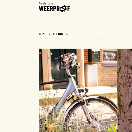
Weerproof
HOME
>
AGENDA
>
KOM GEVELTUINEN PLANTEN