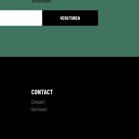
Achternaam
CONTACT
Contact
Het team