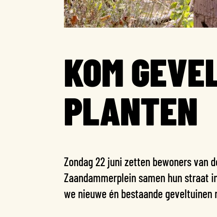
KOM GEVE
PLANTEN
Zondag 22 juni zetten bewoners van de
Zaandammerplein samen hun straat in 
we nieuwe én bestaande geveltuinen m