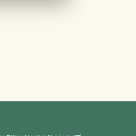
x per maand een e-mail en je kan altijd opzeggen!