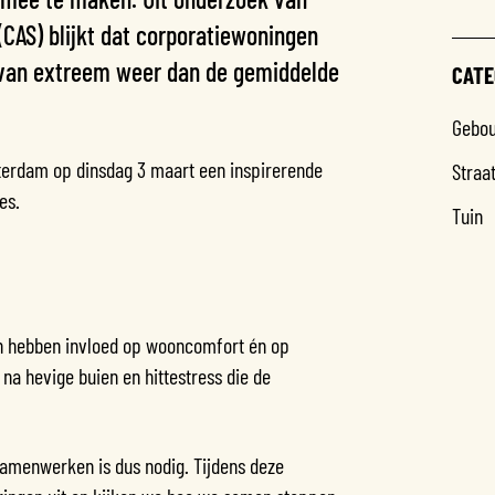
CAS) blijkt dat corporatiewoningen
 van extreem weer dan de gemiddelde
CATE
Gebo
erdam op dinsdag 3 maart een inspirerende
Straa
es.
Tuin
en hebben invloed op wooncomfort én op
a hevige buien en hittestress die de
 Samenwerken is dus nodig. Tijdens deze