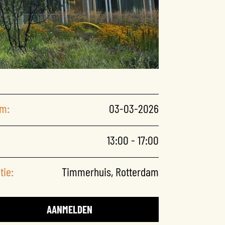
m:
03-03-2026
13:00 - 17:00
tie:
Timmerhuis, Rotterdam
AANMELDEN