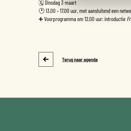
🗓 Dinsdag 3 maart
🕐 13.00 – 17.00 uur, met aansluitend een netw
➕ Voorprogramma om 12.00 uur: introductie
Fr
Terug naar agenda