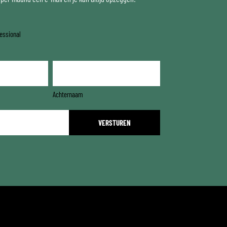
essional
Achternaam