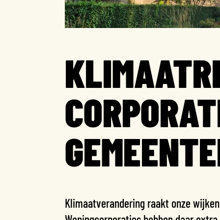
KLIMAATRI
CORPORAT
GEMEENTE
Klimaatverandering raakt onze wijken
Woningcorporaties hebben daar extra