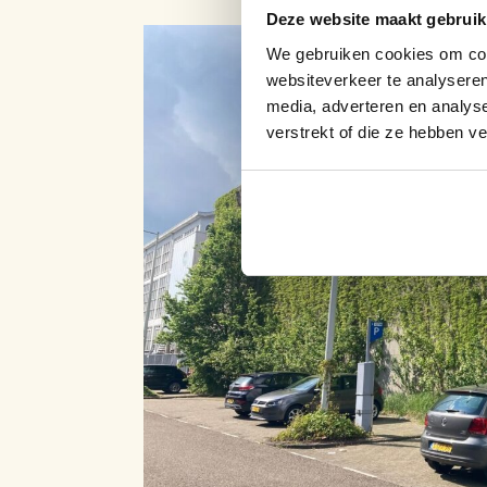
Deze website maakt gebruik
We gebruiken cookies om cont
websiteverkeer te analyseren
media, adverteren en analys
verstrekt of die ze hebben v