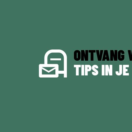
ONTVANG 
TIPS IN JE