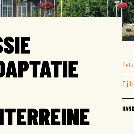
SIE
DAPTATIE
Datu
Tijd:
NTERREINE
HAND