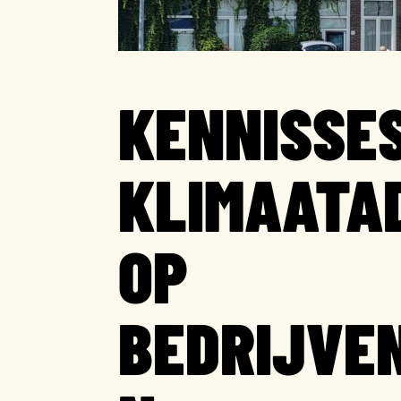
KENNISSES
KLIMAATA
OP
BEDRIJVE