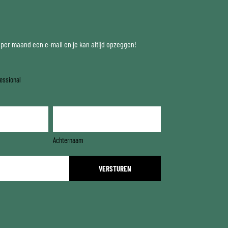
x per maand een e-mail en je kan altijd opzeggen!
essional
Achternaam