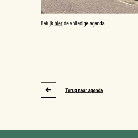
Bekijk
hier
de volledige agenda.
Terug naar agenda