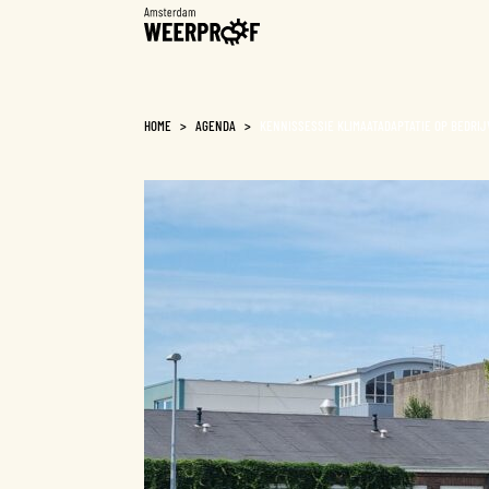
Weerproof
HOME
>
AGENDA
>
KENNISSESSIE KLIMAATADAPTATIE OP BEDRI