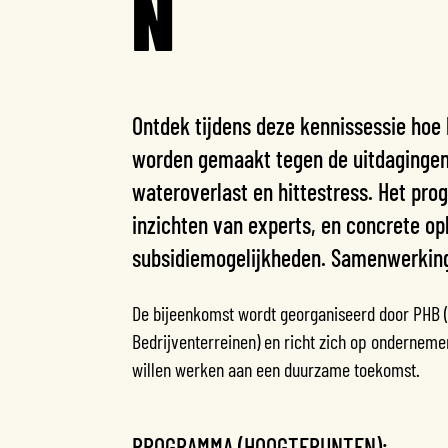
N
Ontdek tijdens deze kennissessie hoe
worden gemaakt tegen de uitdagingen
wateroverlast en hittestress. Het pr
inzichten van experts, en concrete op
subsidiemogelijkheden. Samenwerking 
De bijeenkomst wordt georganiseerd door PHB 
Bedrijventerreinen) en richt zich op onderne
willen werken aan een duurzame toekomst.
PROGRAMMA (HOOGTEPUNTEN):