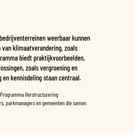
 bedrijventerreinen weerbaar kunnen
 van klimaatverandering, zoals
ogramma biedt praktijkvoorbeelden,
lossingen, zoals vergroening en
en kennisdeling staan centraal.
(Programma Herstructurering
mers, parkmanagers en gemeenten die samen