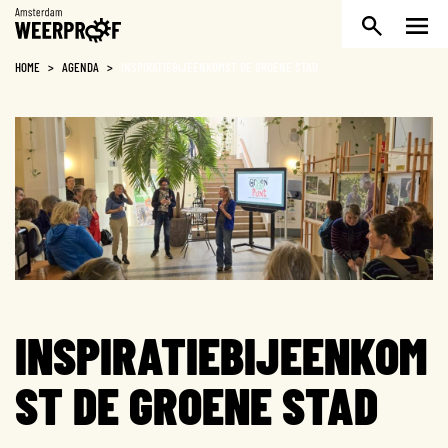
Weerproof
HOME
>
AGENDA
>
INSPIRATIEBIJEENKOMST DE GROENE STAD
INSPIRATIEBIJEENKOM
ST DE GROENE STAD