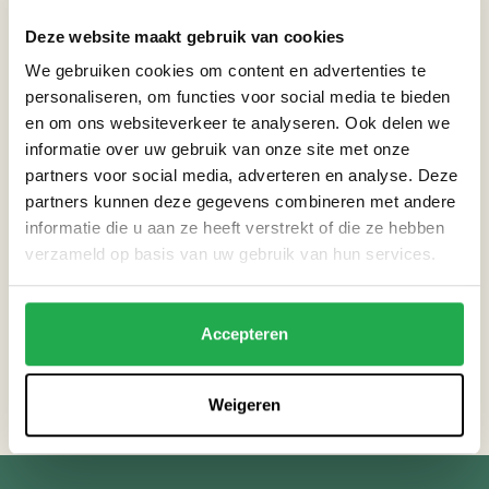
Deze website maakt gebruik van cookies
Datum:
06-03-2025
We gebruiken cookies om content en advertenties te
personaliseren, om functies voor social media te bieden
Tijd:
18:45 - 20:45
en om ons websiteverkeer te analyseren. Ook delen we
informatie over uw gebruik van onze site met onze
partners voor social media, adverteren en analyse. Deze
Locatie:
Plantage Middenlaan 2C Amsterdam
partners kunnen deze gegevens combineren met andere
informatie die u aan ze heeft verstrekt of die ze hebben
verzameld op basis van uw gebruik van hun services.
AANMELDEN
Accepteren
Terug naar agenda
Weigeren