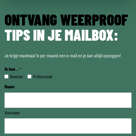
ONTVANG WEERPROOF
TIPS IN JE MAILBOX:
Je krijgt maximaal 1x per maand een e-mail en je kan altijd opzeggen!
Ik ben...
*
Bewoner
Professional
Naam
Voornaam