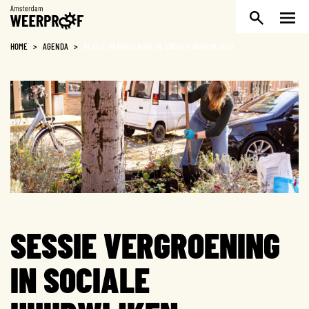
Weerproof
HOME
>
AGENDA
>
SESSIE VERGROENING IN SOCIALE HUURWIJKEN
SESSIE VERGROENING
IN SOCIALE