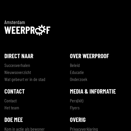
DIRECT NAAR
OVER WEERPROOF
Succesverhalen
Beleid
Nieuwsoverzicht
Educatie
Wat gebeurt er in de stad
Onderzoek
CONTACT
MEDIA & INFORMATIE
Contact
Pers(kit)
Het team
Flyers
DOE MEE
OVERIG
Kom in actie als bewoner
Privacyverklaring