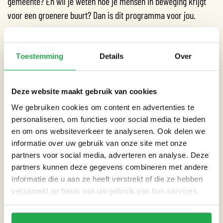
gemeente? En wil je weten hoe je mensen in beweging krijgt
voor een groenere buurt? Dan is dit programma voor jou.
Toestemming
Details
Over
Datum:
24-09-2025
Deze website maakt gebruik van cookies
Tijd:
10:00 - 11:30
We gebruiken cookies om content en advertenties te
personaliseren, om functies voor social media te bieden
en om ons websiteverkeer te analyseren. Ook delen we
Locatie:
Online
informatie over uw gebruik van onze site met onze
partners voor social media, adverteren en analyse. Deze
partners kunnen deze gegevens combineren met andere
AANMELDEN
informatie die u aan ze heeft verstrekt of die ze hebben
verzameld op basis van uw gebruik van hun services.
THEMA’S