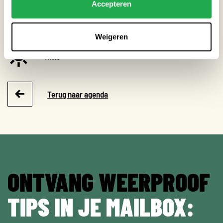
Accepteren
Extreme neerslag
Weigeren
Hitte
Terug naar agenda
ONTVANG WEERPROOF
TIPS IN JE MAILBOX: