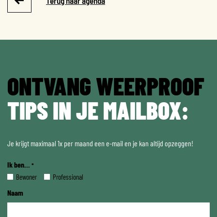
Terug naar agenda
ONTVANG WEERPROOF
TIPS IN JE MAILBOX:
Je krijgt maximaal 1x per maand een e-mail en je kan altijd opzeggen!
Ik ben...
*
Bewoner
Professional
Naam