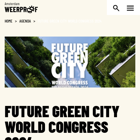
Weerproof
HOME
>
AGENDA
>
FUTURE GREEN CITY WORLD CONGRESS 2024
FUTURE GREEN CITY
WORLD CONGRESS