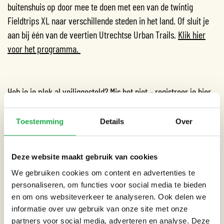
buitenshuis op door mee te doen met een van de twintig
Fieldtrips XL naar verschillende steden in het land. Of sluit je
aan bij één van de veertien Utrechtse Urban Trails.
Klik hier
voor het programma.
Heb je je plek al veiliggesteld?
Mis het niet – registreer je hier
voor het congres.
Toestemming
Details
Over
Deze website maakt gebruik van cookies
Datum:
23-09-2024 - 26-09-2024
We gebruiken cookies om content en advertenties te
personaliseren, om functies voor social media te bieden
Locatie:
Beatrix Theater Utrecht
en om ons websiteverkeer te analyseren. Ook delen we
informatie over uw gebruik van onze site met onze
partners voor social media, adverteren en analyse. Deze