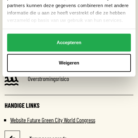
partners kunnen deze gegevens combineren met andere
THEMA’S
informatie die u aan ze heeft verstrekt of die ze hebben
verzameld op basis van uw gebruik van hun services.
Droogte
Accepteren
Extreme neerslag
Hitte
Weigeren
Overstromingsrisico
HANDIGE LINKS
Website Future Green City World Congress