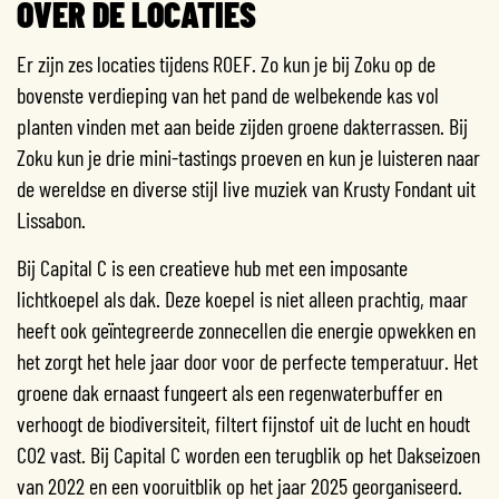
OVER DE LOCATIES
Er zijn zes locaties tijdens ROEF. Zo kun je bij Zoku op de
bovenste verdieping van het pand de welbekende kas vol
planten vinden met aan beide zijden groene dakterrassen. Bij
Zoku kun je drie mini-tastings proeven en kun je luisteren naar
de wereldse en diverse stijl live muziek van Krusty Fondant uit
Lissabon.
Bij Capital C is een creatieve hub met een imposante
lichtkoepel als dak. Deze koepel is niet alleen prachtig, maar
heeft ook geïntegreerde zonnecellen die energie opwekken en
het zorgt het hele jaar door voor de perfecte temperatuur. Het
groene dak ernaast fungeert als een regenwaterbuffer en
verhoogt de biodiversiteit, filtert fijnstof uit de lucht en houdt
CO2 vast. Bij Capital C worden een terugblik op het Dakseizoen
van 2022 en een vooruitblik op het jaar 2025 georganiseerd.