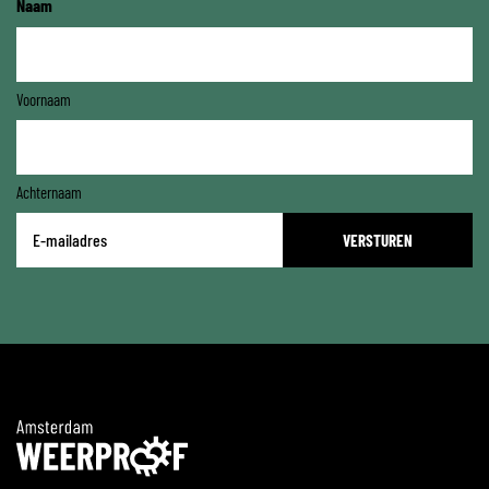
Naam
Voornaam
Achternaam
E-
mailadres
*