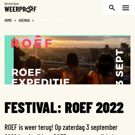
Weerproof
HOME
>
AGENDA
>
FESTIVAL: ROEF 2022
ROEF
FESTIVAL: ROEF 2022
ROEF is weer terug! Op zaterdag 3 september