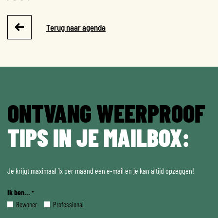
Terug naar agenda
ONTVANG WEERPROOF
TIPS IN JE MAILBOX:
Je krijgt maximaal 1x per maand een e-mail en je kan altijd opzeggen!
Ik ben...
*
Bewoner
Professional