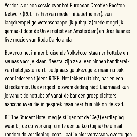
Verder is er een sessie over het European Creative Rooftop
Network (ROEF is hiervan mede-initiatiefnemer), een
laagdrempelige wetenschappelijk pubquiz (mede mogelijk
gemaakt door de Universiteit van Amsterdam) en Braziliaanse
live muziek van Roda Da Holanda.
Bovenop het immer bruisende Volkshotel staan er hottubs en
sauna’s voor je klaar. Meestal zijn ze alleen binnen handbereik
van hotelgasten en broedplaats geluksvogels, maar nu ook
voor iedereen tijdens ROEF. Met lekker uitzicht, bar en een
kleedkamer. Dus vergeet je zwemkleding niet! Daarnaast kun
je vanuit de hottubs of vanaf de bar een groep dichters
aanschouwen die in gesprek gaan over hun blik op de stad.
Bij The Student Hotel mag je stijgen tot de 13e(!) verdieping,
waar bij de co-working ruimte een balkon (bijna) helemaal
rondom de verdieping loopt. Laat je hier verrassen, overtuigen