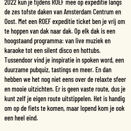
2022 kun je tijdens ROEF mee op expeditie langs
de zes tofste daken van Amsterdam Centrum en
Oost. Met een ROEF expeditie ticket ben je vrij om
te hoppen van dak naar dak. Op elk dak is een
hoogstaand programma: van live muziek en
karaoke tot een silent disco en hottubs.
Tussendoor vind je inspiratie in spoken word, een
duurzame pubquiz, tastings en meer. En dan
hebben we het nog niet eens over de relaxte sfeer
en mooie uitzichten. Er is geen vaste route, dus je
kunt zelf je eigen route uitstippelen. Het is handig
om op de fiets te komen, maar lopend kom je ook
een heel eind.