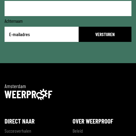
Achternaam
E-
mailadres
*
DIRECT NAAR
OVER WEERPROOF
Succesverhalen
Beleid