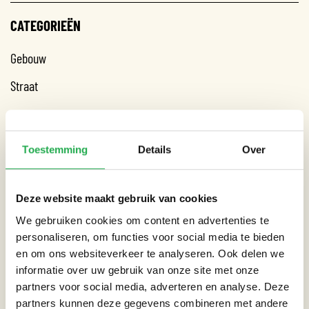
CATEGORIEËN
Gebouw
Straat
THEMA’S
Toestemming
Details
Over
Droogte
Deze website maakt gebruik van cookies
Extreme neerslag
We gebruiken cookies om content en advertenties te
personaliseren, om functies voor social media te bieden
en om ons websiteverkeer te analyseren. Ook delen we
informatie over uw gebruik van onze site met onze
Terug naar agenda
partners voor social media, adverteren en analyse. Deze
partners kunnen deze gegevens combineren met andere