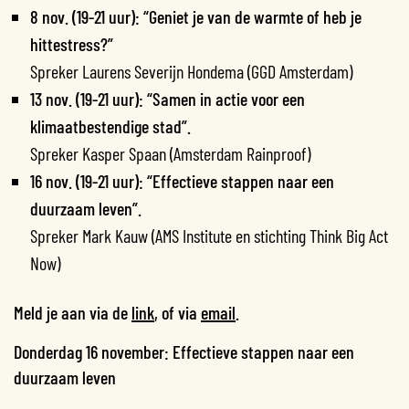
8 nov. (19-21 uur): “Geniet je van de warmte of heb je
hittestress?”
Spreker Laurens Severijn Hondema (GGD Amsterdam)
13 nov. (19-21 uur): “Samen in actie voor een
klimaatbestendige stad”.
Spreker Kasper Spaan (Amsterdam Rainproof)
16 nov. (19-21 uur): “Effectieve stappen naar een
duurzaam leven”.
Spreker Mark Kauw (AMS Institute en stichting Think Big Act
Now)
Meld je aan via de
link
, of via
email
.
Donderdag 16 november: Effectieve stappen naar een
duurzaam leven