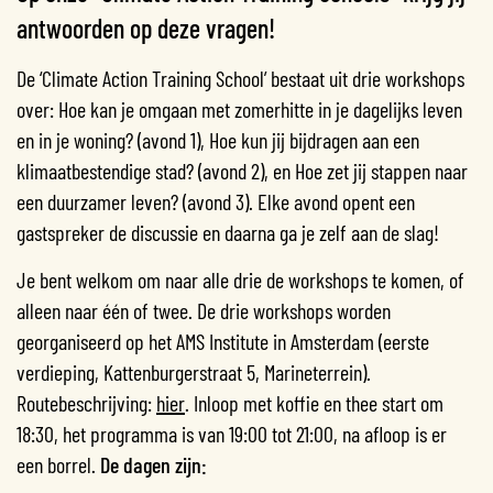
antwoorden op deze vragen!
De ‘Climate Action Training School’ bestaat uit drie workshops
over: Hoe kan je omgaan met zomerhitte in je dagelijks leven
en in je woning? (avond 1), Hoe kun jij bijdragen aan een
klimaatbestendige stad? (avond 2), en Hoe zet jij stappen naar
een duurzamer leven? (avond 3). Elke avond opent een
gastspreker de discussie en daarna ga je zelf aan de slag!
Je bent welkom om naar alle drie de workshops te komen, of
alleen naar één of twee. De drie workshops worden
georganiseerd op het AMS Institute in Amsterdam (eerste
verdieping, Kattenburgerstraat 5, Marineterrein).
Routebeschrijving:
hier
. Inloop met koffie en thee start om
18:30, het programma is van 19:00 tot 21:00, na afloop is er
een borrel.
De dagen zijn: