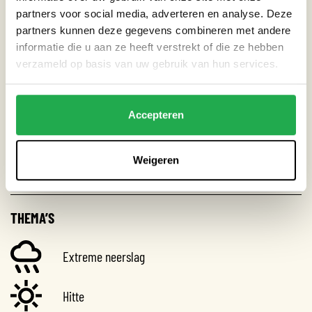
partners voor social media, adverteren en analyse. Deze
partners kunnen deze gegevens combineren met andere
Locatie:
Belgieplein, Amsterdam
informatie die u aan ze heeft verstrekt of die ze hebben
verzameld op basis van uw gebruik van hun services.
CATEGORIEËN
Accepteren
Straat
Weigeren
Tuin
THEMA’S
Extreme neerslag
Hitte