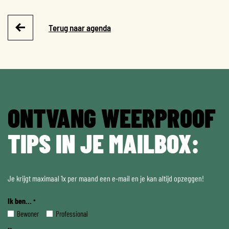
Terug naar agenda
ONTVANG WEERPROOF
TIPS IN JE MAILBOX:
Je krijgt maximaal 1x per maand een e-mail en je kan altijd opzeggen!
Ik ben...
*
Bewoner
Professional