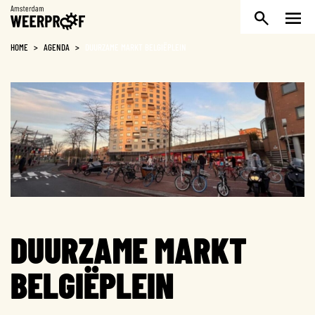
Weerproof
HOME
>
AGENDA
>
DUURZAME MARKT BELGIËPLEIN
DUURZAME MARKT
BELGIËPLEIN