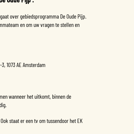
ie gaat over gebiedsprogramma De Oude Pijp.
mmateam en om uw vragen te stellen en
1-3, 1073 AE Amsterdam
omen wanneer het uitkomt, binnen de
dig.
. Ook staat er een tv om tussendoor het EK