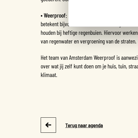
• Weerproof:
De Oude Pijp moet worden voorber
betekent bijvoorbeeld dat er verkoeling te vind
houden bij heftige regenbuien. Hiervoor werken
van regenwater en vergroening van de straten.
Het team van Amsterdam Weerproof is aanwez
over wat jij zelf kunt doen om je huis, tuin, st
klimaat.
Terug naar agenda