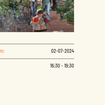
m:
02-07-2024
16:30 - 19:30