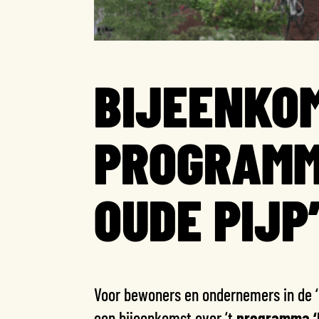
BIJEENKO
PROGRAMM
OUDE PIJP
Voor bewoners en ondernemers in de ‘
een bijeenkomst over ‘t
programma ‘D