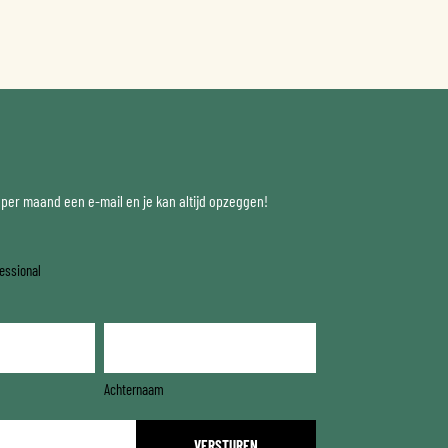
x per maand een e-mail en je kan altijd opzeggen!
essional
Achternaam