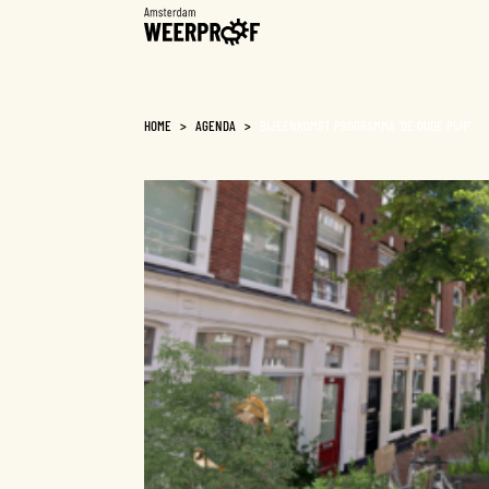
Weerproof
HOME
>
AGENDA
>
BIJEENKOMST PROGRAMMA ‘DE OUDE PIJP’