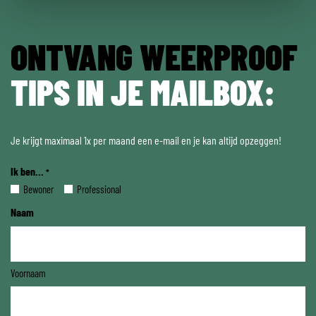
ONTVANG WEERPROOF
TIPS IN JE MAILBOX:
Je krijgt maximaal 1x per maand een e-mail en je kan altijd opzeggen!
Ik ben...
*
Bewoner
Professional
Naam
Voornaam