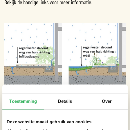
Bekijk de handige links voor meer informatie.
Schematische doorsnede afgekoppelde regenpijp met
Toestemming
Details
Over
afstroming richting infiltratiestrook of wadi. ©Atelier
GROENBLAUW
Deze website maakt gebruik van cookies