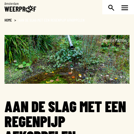
Weerproof
HOME
>
AAN DE SLAG MET EEN REGENPIJP AFKOPPELEN
©Merlijn Michon
AAN DE SLAG MET EEN
REGENPIJP