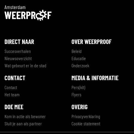
DIRECT NAAR
OVER WEERPROOF
Succesverhalen
Beleid
Nieuwsoverzicht
Educatie
Wat gebeurt er in de stad
Onderzoek
CONTACT
MEDIA & INFORMATIE
Contact
Pers(kit)
Het team
Flyers
DOE MEE
OVERIG
Kom in actie als bewoner
Privacyverklaring
Sluit je aan als partner
Cookie statement