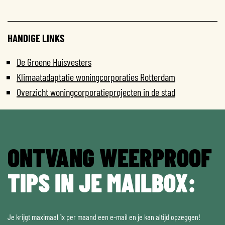
HANDIGE LINKS
De Groene Huisvesters
Klimaatadaptatie woningcorporaties Rotterdam
Overzicht woningcorporatieprojecten in de stad
ONTVANG WEERPROOF
TIPS IN JE MAILBOX:
Je krijgt maximaal 1x per maand een e-mail en je kan altijd opzeggen!