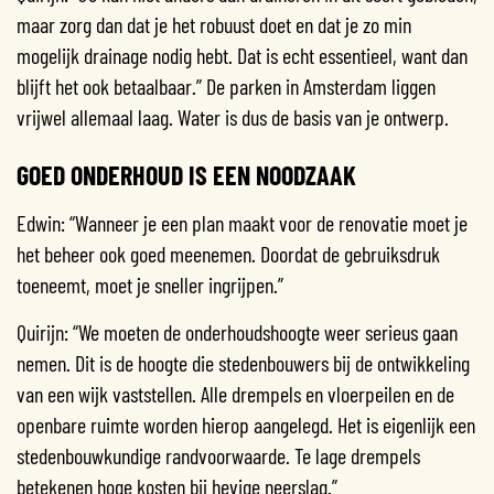
maar zorg dan dat je het robuust doet en dat je zo min
mogelijk drainage nodig hebt. Dat is echt essentieel, want dan
blijft het ook betaalbaar.” De parken in Amsterdam liggen
vrijwel allemaal laag. Water is dus de basis van je ontwerp.
GOED ONDERHOUD IS EEN NOODZAAK
Edwin: “Wanneer je een plan maakt voor de renovatie moet je
het beheer ook goed meenemen. Doordat de gebruiksdruk
toeneemt, moet je sneller ingrijpen.”
Quirijn: “We moeten de onderhoudshoogte weer serieus gaan
nemen. Dit is de hoogte die stedenbouwers bij de ontwikkeling
van een wijk vaststellen. Alle drempels en vloerpeilen en de
openbare ruimte worden hierop aangelegd. Het is eigenlijk een
stedenbouwkundige randvoorwaarde. Te lage drempels
betekenen hoge kosten bij hevige neerslag.”