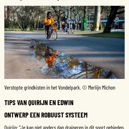
Verstopte grindkisten in het Vondelpark. © Merlijn Michon
TIPS VAN QUIRIJN EN EDWIN
ONTWERP EEN ROBUUST SYSTEEM
Quirijn: “Je kan niet anders dan draineren in dit soort gebieden,