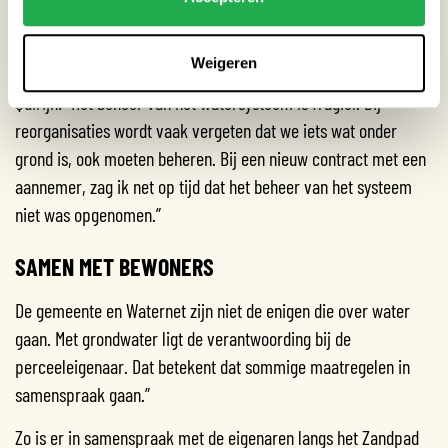
Het beheer blijft dus een belangrijk aandachtspunt.
BEHEER
Weigeren
Quirijn: “Het beheer van het watersysteem is fragiel. Bij
reorganisaties wordt vaak vergeten dat we iets wat onder
grond is, ook moeten beheren. Bij een nieuw contract met een
aannemer, zag ik net op tijd dat het beheer van het systeem
niet was opgenomen.”
SAMEN MET BEWONERS
De gemeente en Waternet zijn niet de enigen die over water
gaan. Met grondwater ligt de verantwoording bij de
perceeleigenaar. Dat betekent dat sommige maatregelen in
samenspraak gaan.”
Zo is er in samenspraak met de eigenaren langs het Zandpad