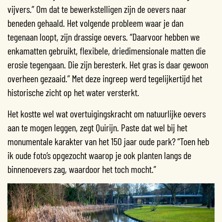
vijvers.” Om dat te bewerkstelligen zijn de oevers naar
beneden gehaald. Het volgende probleem waar je dan
tegenaan loopt, zijn drassige oevers. “Daarvoor hebben we
enkamatten gebruikt, flexibele, driedimensionale matten die
erosie tegengaan. Die zijn beresterk. Het gras is daar gewoon
overheen gezaaid.” Met deze ingreep werd tegelijkertijd het
historische zicht op het water versterkt.
Het kostte wel wat overtuigingskracht om natuurlijke oevers
aan te mogen leggen, zegt Quirijn. Paste dat wel bij het
monumentale karakter van het 150 jaar oude park? “Toen heb
ik oude foto’s opgezocht waarop je ook planten langs de
binnenoevers zag, waardoor het toch mocht.”