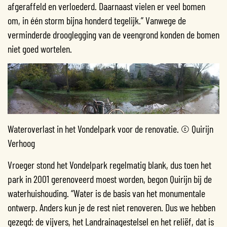
afgeraffeld en verloederd. Daarnaast vielen er veel bomen
om, in één storm bijna honderd tegelijk.” Vanwege de
verminderde drooglegging van de veengrond konden de bomen
niet goed wortelen.
Wateroverlast in het Vondelpark voor de renovatie. © Quirijn
Verhoog
Vroeger stond het Vondelpark regelmatig blank, dus toen het
park in 2001 gerenoveerd moest worden, begon Quirijn bij de
waterhuishouding. “Water is de basis van het monumentale
ontwerp. Anders kun je de rest niet renoveren. Dus we hebben
gezegd: de vijvers, het Landrainagestelsel en het reliëf, dat is