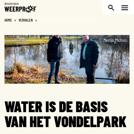
Weerproof
HOME
>
VERHALEN
>
WATER IS DE BASIS VAN HET VONDELPARK
© Merlijn Michon
WATER IS DE BASIS
VAN HET VONDELPARK