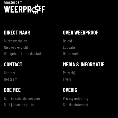
DIRECT NAAR
OVER WEERPROOF
Succesverhalen
Beleid
Nieuwsoverzicht
Educatie
Wat gebeurt er in de stad
Onderzoek
CONTACT
MEDIA & INFORMATIE
Contact
Pers(kit)
Het team
Flyers
DOE MEE
OVERIG
Kom in actie als bewoner
Privacyverklaring
Sluit je aan als partner
Cookie statement