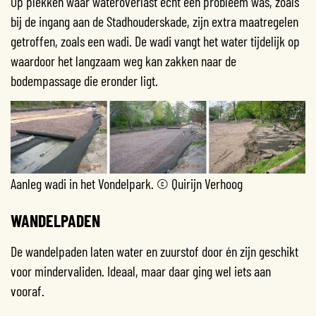
Op plekken waar wateroverlast echt een probleem was, zoals
bij de ingang aan de Stadhouderskade, zijn extra maatregelen
getroffen, zoals een wadi. De wadi vangt het water tijdelijk op
waardoor het langzaam weg kan zakken naar de
bodempassage die eronder ligt.
Aanleg wadi in het Vondelpark. © Quirijn Verhoog
WANDELPADEN
De wandelpaden laten water en zuurstof door én zijn geschikt
voor mindervaliden. Ideaal, maar daar ging wel iets aan
vooraf.