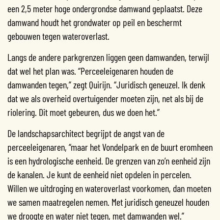
een 2,5 meter hoge ondergrondse damwand geplaatst. Deze
damwand houdt het grondwater op peil en beschermt
gebouwen tegen wateroverlast.
Langs de andere parkgrenzen liggen geen damwanden, terwijl
dat wel het plan was. “Perceeleigenaren houden de
damwanden tegen,” zegt Quirijn. “Juridisch geneuzel. Ik denk
dat we als overheid overtuigender moeten zijn, net als bij de
riolering. Dit moet gebeuren, dus we doen het.”
De landschapsarchitect begrijpt de angst van de
perceeleigenaren, “maar het Vondelpark en de buurt eromheen
is een hydrologische eenheid. De grenzen van zo’n eenheid zijn
de kanalen. Je kunt de eenheid niet opdelen in percelen.
Willen we uitdroging en wateroverlast voorkomen, dan moeten
we samen maatregelen nemen. Met juridisch geneuzel houden
we droogte en water niet tegen, met damwanden wel.”