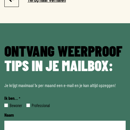
ONTVANG WEERPROOF
TIPS IN JE MAILBOX:
Je krijgt maximaal 1x per maand een e-mail en je kan altijd opzeggen!
Ik ben...
*
Bewoner
Professional
Naam