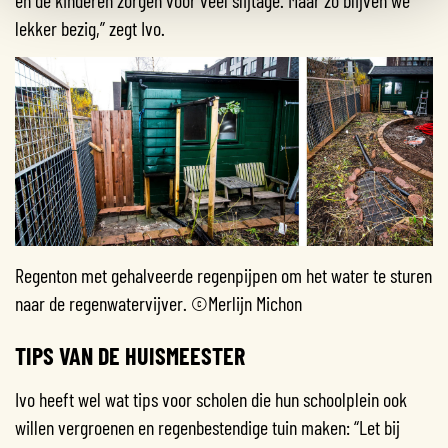
en de kinderen zorgen voor veel slijtage. Maar zo blijven we
lekker bezig,” zegt Ivo.
Regenton met gehalveerde regenpijpen om het water te sturen
naar de regenwatervijver. ©Merlijn Michon
TIPS VAN DE HUISMEESTER
Ivo heeft wel wat tips voor scholen die hun schoolplein ook
willen vergroenen en regenbestendige tuin maken: “Let bij