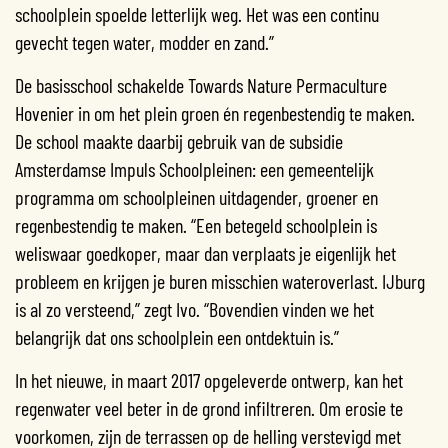
schoolplein spoelde letterlijk weg. Het was een continu
gevecht tegen water, modder en zand.”
De basisschool schakelde Towards Nature Permaculture
Hovenier in om het plein groen én regenbestendig te maken.
De school maakte daarbij gebruik van de subsidie
Amsterdamse Impuls Schoolpleinen: een gemeentelijk
programma om schoolpleinen uitdagender, groener en
regenbestendig te maken. “Een betegeld schoolplein is
weliswaar goedkoper, maar dan verplaats je eigenlijk het
probleem en krijgen je buren misschien wateroverlast. IJburg
is al zo versteend,” zegt Ivo. “Bovendien vinden we het
belangrijk dat ons schoolplein een ontdektuin is.”
In het nieuwe, in maart 2017 opgeleverde ontwerp, kan het
regenwater veel beter in de grond infiltreren. Om erosie te
voorkomen, zijn de terrassen op de helling verstevigd met