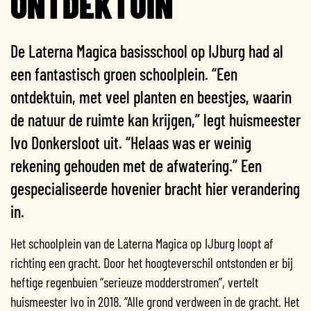
ONTDEKTUIN
De Laterna Magica basisschool op IJburg had al
een fantastisch groen schoolplein. “Een
ontdektuin, met veel planten en beestjes, waarin
de natuur de ruimte kan krijgen,” legt huismeester
Ivo Donkersloot uit. “Helaas was er weinig
rekening gehouden met de afwatering.” Een
gespecialiseerde hovenier bracht hier verandering
in.
Het schoolplein van de Laterna Magica op IJburg loopt af
richting een gracht. Door het hoogteverschil ontstonden er bij
heftige regenbuien “serieuze modderstromen”, vertelt
huismeester Ivo in 2018. “Alle grond verdween in de gracht. Het