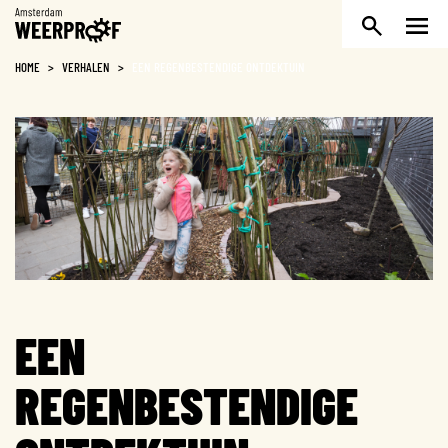
Weerproof
HOME
>
VERHALEN
>
EEN REGENBESTENDIGE ONTDEKTUIN
EEN
REGENBESTENDIGE