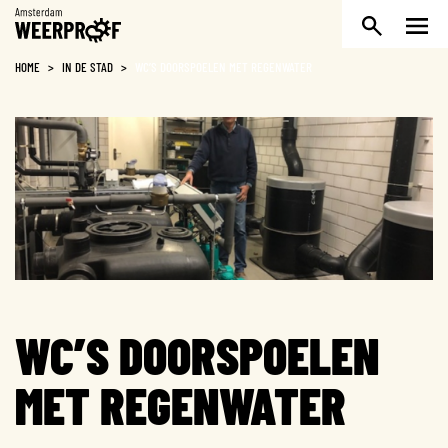
Weerproof
HOME
>
IN DE STAD
>
WC’S DOORSPOELEN MET REGENWATER
WC’S DOORSPOELEN
MET REGENWATER