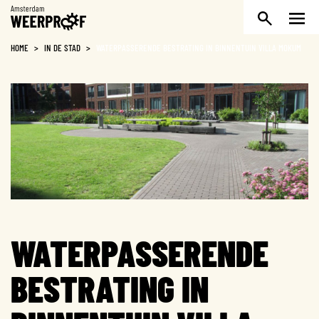
Weerproof
HOME
>
IN DE STAD
>
WATERPASSERENDE BESTRATING IN BINNENTUIN VILLA MOKUM
WATERPASSERENDE
BESTRATING IN