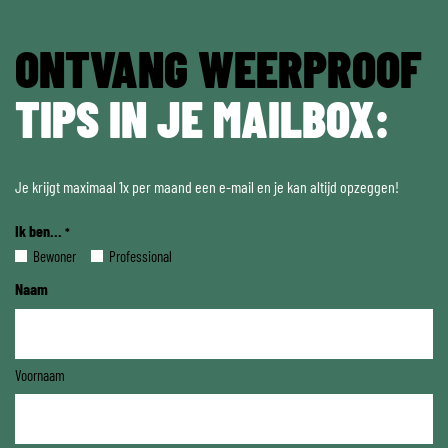
ONTVANG WEERPROOF
TIPS IN JE MAILBOX:
Je krijgt maximaal 1x per maand een e-mail en je kan altijd opzeggen!
Ik ben...
*
Bewoner
Professional
Naam
Voornaam