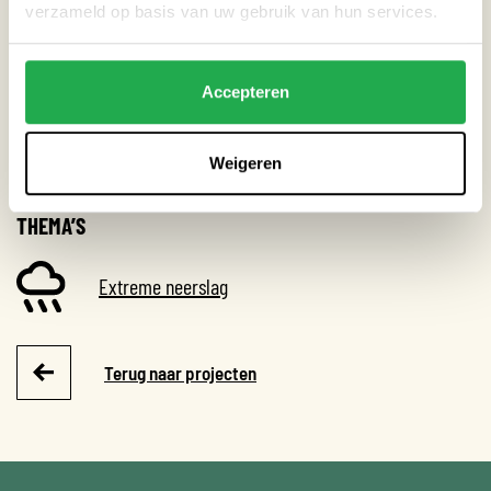
verzameld op basis van uw gebruik van hun services.
CATEGORIEËN
Accepteren
Tuin
Weigeren
THEMA’S
Extreme neerslag
Terug naar projecten