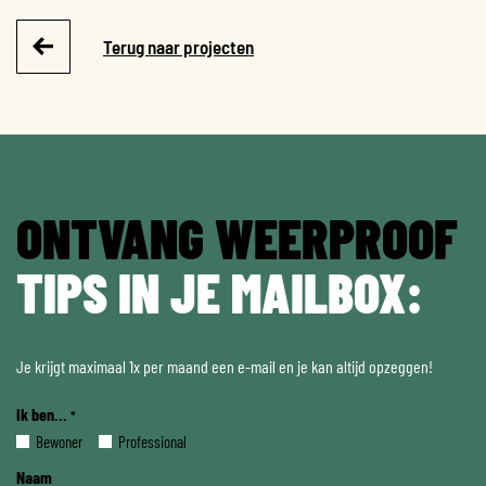
Terug naar projecten
ONTVANG WEERPROOF
TIPS IN JE MAILBOX:
Je krijgt maximaal 1x per maand een e-mail en je kan altijd opzeggen!
Ik ben...
*
Bewoner
Professional
Naam