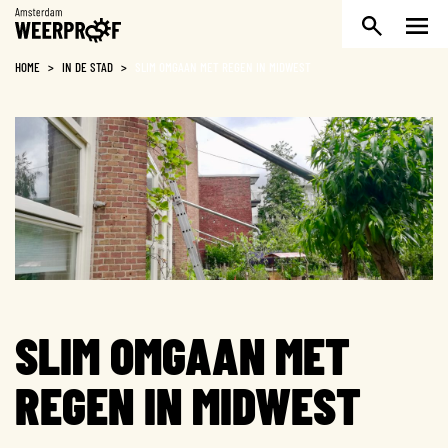
Weerproof
HOME
>
IN DE STAD
>
SLIM OMGAAN MET REGEN IN MIDWEST
SLIM OMGAAN MET
REGEN IN MIDWEST