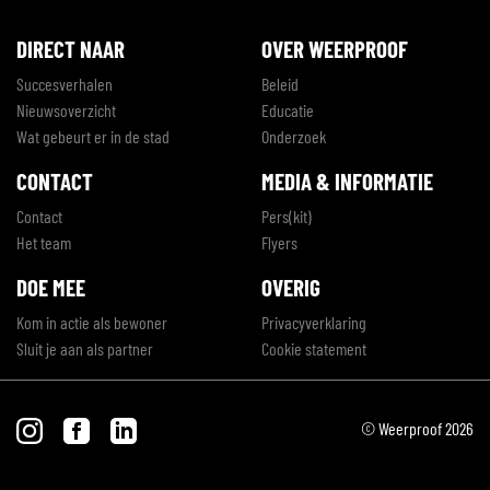
DIRECT NAAR
OVER WEERPROOF
Succesverhalen
Beleid
Nieuwsoverzicht
Educatie
Wat gebeurt er in de stad
Onderzoek
CONTACT
MEDIA & INFORMATIE
Contact
Pers(kit)
Het team
Flyers
DOE MEE
OVERIG
Kom in actie als bewoner
Privacyverklaring
Sluit je aan als partner
Cookie statement
© Weerproof 2026