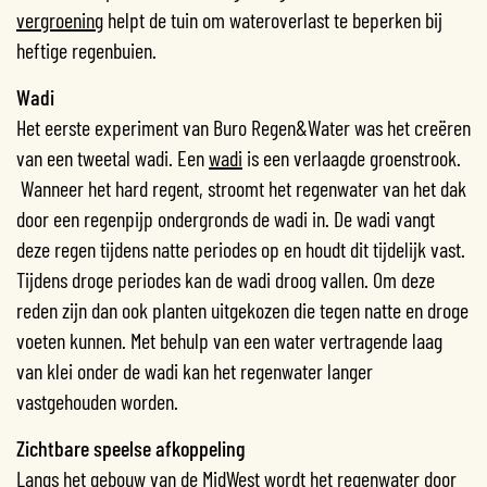
vergroening
helpt de tuin om wateroverlast te beperken bij
heftige regenbuien.
Wadi
Het eerste experiment van Buro Regen&Water was het creëren
van een tweetal wadi. Een
wadi
is een verlaagde groenstrook.
Wanneer het hard regent, stroomt het regenwater van het dak
door een regenpijp ondergronds de wadi in. De wadi vangt
deze regen tijdens natte periodes op en houdt dit tijdelijk vast.
Tijdens droge periodes kan de wadi droog vallen. Om deze
reden zijn dan ook planten uitgekozen die tegen natte en droge
voeten kunnen. Met behulp van een water vertragende laag
van klei onder de wadi kan het regenwater langer
vastgehouden worden.
Zichtbare speelse afkoppeling
Langs het gebouw van de MidWest wordt het regenwater door