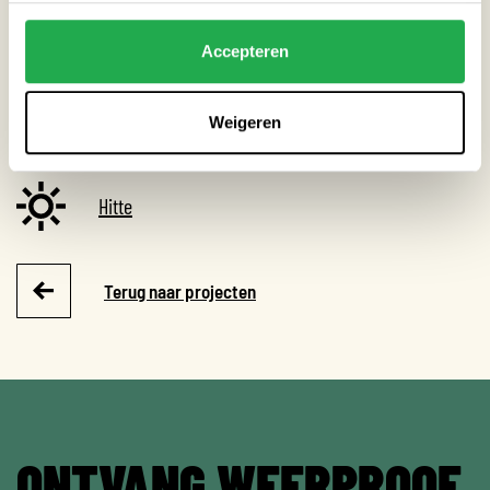
THEMA’S
Accepteren
Droogte
Weigeren
Extreme neerslag
Hitte
Terug naar projecten
ONTVANG WEERPROOF