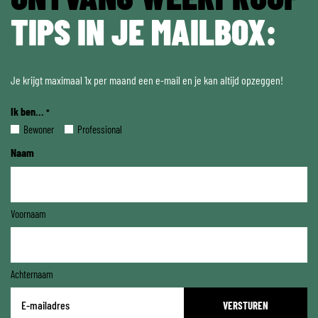
TIPS IN JE MAILBOX:
Je krijgt maximaal 1x per maand een e-mail en je kan altijd opzeggen!
Ik ben...
*
Bewoner
Professional
Naam
Voornaam
Achternaam
E-
mailadres