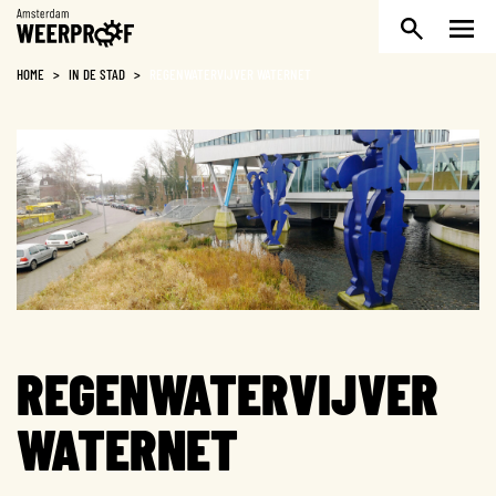
Weerproof
HOME
>
IN DE STAD
>
REGENWATERVIJVER WATERNET
REGENWATERVIJVER
WATERNET