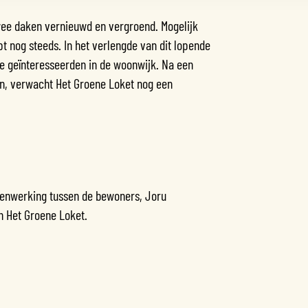
twee daken vernieuwd en vergroend. Mogelijk
t nog steeds. In het verlengde van dit lopende
e geïnteresseerden in de woonwijk. Na een
ijn, verwacht Het Groene Loket nog een
amenwerking tussen de bewoners, Joru
n Het Groene Loket.