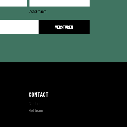
Achternaam
CONTACT
Contact
Het team