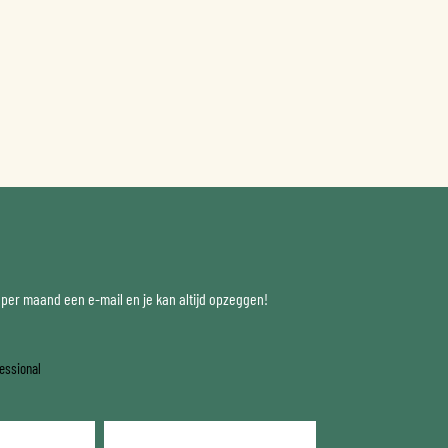
x per maand een e-mail en je kan altijd opzeggen!
essional