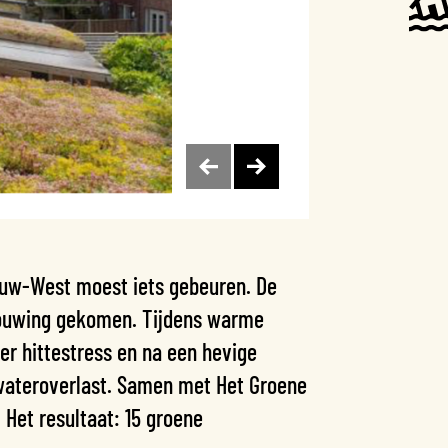
ieuw-West moest iets gebeuren. De
bouwing gekomen. Tijdens warme
r hittestress en na een hevige
wateroverlast. Samen met Het Groene
Het resultaat: 15 groene