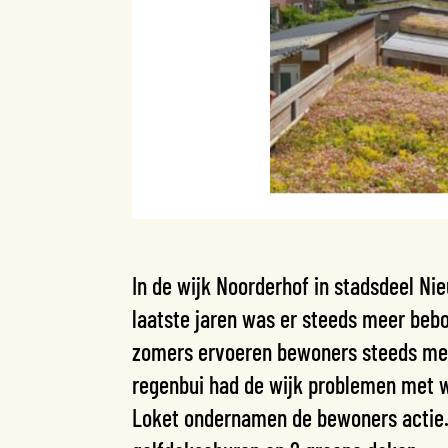
In de wijk Noorderhof in stadsdeel N
laatste jaren was er steeds meer be
zomers ervoeren bewoners steeds mee
regenbui had de wijk problemen met 
Loket ondernamen de bewoners actie. 