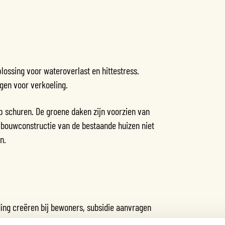
lossing voor wateroverlast en hittestress.
rgen voor verkoeling.
p schuren. De groene daken zijn voorzien van
e bouwconstructie van de bestaande huizen niet
n.
ing creëren bij bewoners, subsidie aanvragen
. Een door ambassadeurs georganiseerde