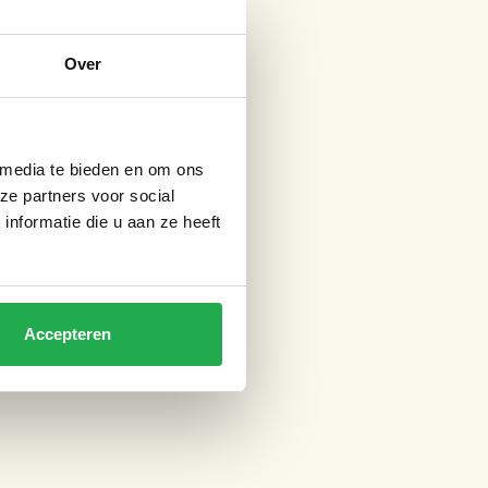
Over
 media te bieden en om ons
ze partners voor social
nformatie die u aan ze heeft
Accepteren