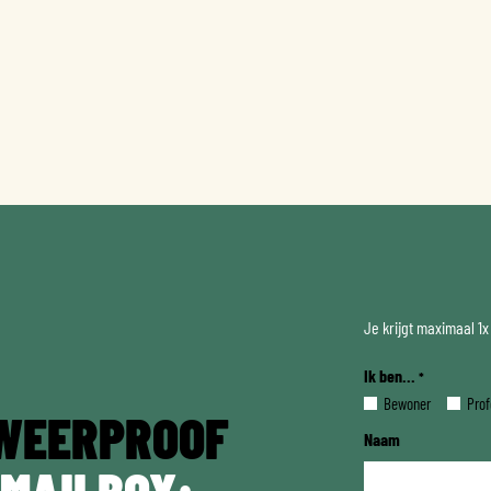
Je krijgt maximaal 1
Ik ben...
*
Bewoner
Prof
WEERPROOF
Naam