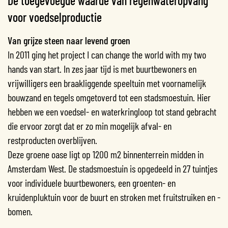
De toegevoegde waarde van regenwateropvang
voor voedselproductie
Van grijze steen naar levend groen
In 2011 ging het project I can change the world with my two
hands van start. In zes jaar tijd is met buurtbewoners en
vrijwilligers een braakliggende speeltuin met voornamelijk
bouwzand en tegels omgetoverd tot een stadsmoestuin. Hier
hebben we een voedsel- en waterkringloop tot stand gebracht
die ervoor zorgt dat er zo min mogelijk afval- en
restproducten overblijven.
Deze groene oase ligt op 1200 m2 binnenterrein midden in
Amsterdam West. De stadsmoestuin is opgedeeld in 27 tuintjes
voor individuele buurtbewoners, een groenten- en
kruidenpluktuin voor de buurt en stroken met fruitstruiken en -
bomen.