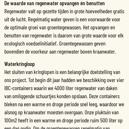
De waarde van regenwater opvangen én benutten
Regenwater valt op gezette tijden in grote hoeveelheden gratis
uit de lucht. Regelmatig water geven is een voorwaarde voor
de optimale groei van groentegewassen. Het opvangen en
benutten van regenwater is daarom van grote waarde voor elk
ecologisch voedselinitiatief. Groentegewassen geven
bovendien de voorkeur aan regenwater boven kraanwater.
Waterkringloop
Het sluiten van kringlopen is een belangrijke doelstelling van
ons project. Tot begin dit jaar hadden we beschikking over vier
IBC-containers waarin we 4000 liter regenwater van daken
van omliggende schuurtjes konden opslaan. Deze containers
bleken na een warme en droge periode snel leeg, waardoor we
alsnog op kraanwater moesten overgaan. Onze pluktuin van
100m2 heeft in een warme en droge periode ruim 500 liter op
een dag nodig. Om de groentegewassen regelmatig van