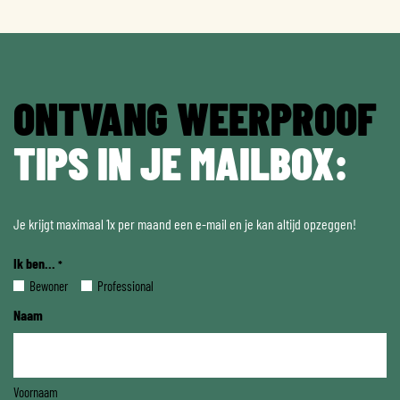
ONTVANG WEERPROOF
TIPS IN JE MAILBOX:
Je krijgt maximaal 1x per maand een e-mail en je kan altijd opzeggen!
Ik ben...
*
Bewoner
Professional
Naam
Voornaam