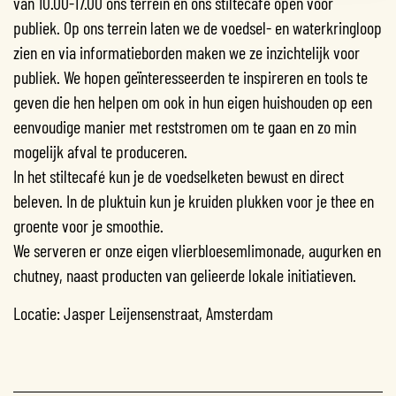
van 10.00-17.00 ons terrein en ons stiltecafé open voor
publiek. Op ons terrein laten we de voedsel- en waterkringloop
zien en via informatieborden maken we ze inzichtelijk voor
publiek. We hopen geïnteresseerden te inspireren en tools te
geven die hen helpen om ook in hun eigen huishouden op een
eenvoudige manier met reststromen om te gaan en zo min
mogelijk afval te produceren.
In het stiltecafé kun je de voedselketen bewust en direct
beleven. In de pluktuin kun je kruiden plukken voor je thee en
groente voor je smoothie.
We serveren er onze eigen vlierbloesemlimonade, augurken en
chutney, naast producten van gelieerde lokale initiatieven.
Locatie: Jasper Leijensenstraat, Amsterdam