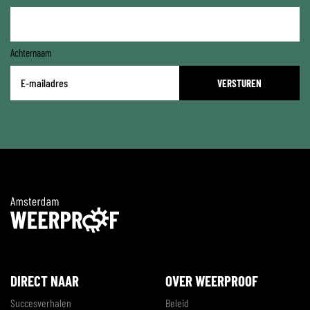
Achternaam
E-
mailadres
*
DIRECT NAAR
OVER WEERPROOF
Succesverhalen
Beleid