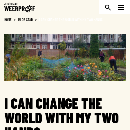
Weerproof
HOME
>
IN DE STAD
>
I CAN CHANGE THE WORLD WITH MY TWO HANDS
I CAN CHANGE THE
WORLD WITH MY TWO