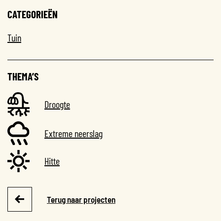
CATEGORIEËN
Tuin
THEMA’S
Droogte
Extreme neerslag
Hitte
Terug naar projecten