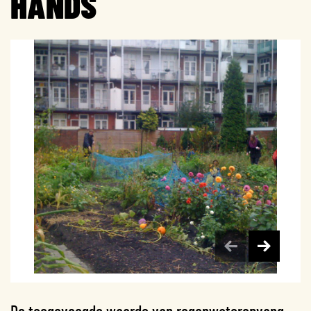
HANDS