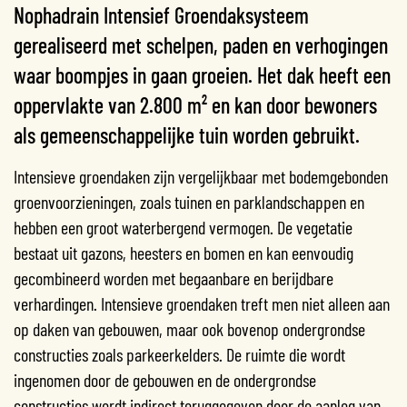
Nophadrain Intensief Groendaksysteem
gerealiseerd met schelpen, paden en verhogingen
waar boompjes in gaan groeien. Het dak heeft een
oppervlakte van 2.800 m² en kan door bewoners
als gemeenschappelijke tuin worden gebruikt.
Intensieve groendaken zijn vergelijkbaar met bodemgebonden
groenvoorzieningen, zoals tuinen en parklandschappen en
hebben een groot waterbergend vermogen. De vegetatie
bestaat uit gazons, heesters en bomen en kan eenvoudig
gecombineerd worden met begaanbare en berijdbare
verhardingen. Intensieve groendaken treft men niet alleen aan
op daken van gebouwen, maar ook bovenop ondergrondse
constructies zoals parkeerkelders. De ruimte die wordt
ingenomen door de gebouwen en de ondergrondse
constructies wordt indirect teruggegeven door de aanleg van