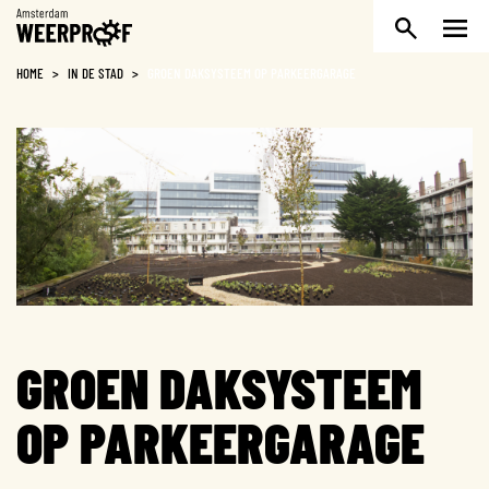
Weerproof
HOME
>
IN DE STAD
>
GROEN DAKSYSTEEM OP PARKEERGARAGE
GROEN DAKSYSTEEM
OP PARKEERGARAGE