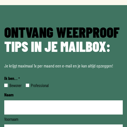
ONTVANG WEERPROOF
TIPS IN JE MAILBOX:
Je krijgt maximaal 1x per maand een e-mail en je kan altijd opzeggen!
Ik ben...
*
Bewoner
Professional
Naam
Voornaam