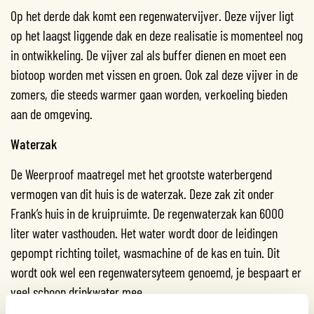
Op het derde dak komt een regenwatervijver. Deze vijver ligt
op het laagst liggende dak en deze realisatie is momenteel nog
in ontwikkeling. De vijver zal als buffer dienen en moet een
biotoop worden met vissen en groen. Ook zal deze vijver in de
zomers, die steeds warmer gaan worden, verkoeling bieden
aan de omgeving.
Waterzak
De Weerproof maatregel met het grootste waterbergend
vermogen van dit huis is de waterzak. Deze zak zit onder
Frank’s huis in de kruipruimte. De regenwaterzak kan 6000
liter water vasthouden. Het water wordt door de leidingen
gepompt richting toilet, wasmachine of de kas en tuin. Dit
wordt ook wel een regenwatersyteem genoemd, je bespaart er
veel schoon drinkwater mee.