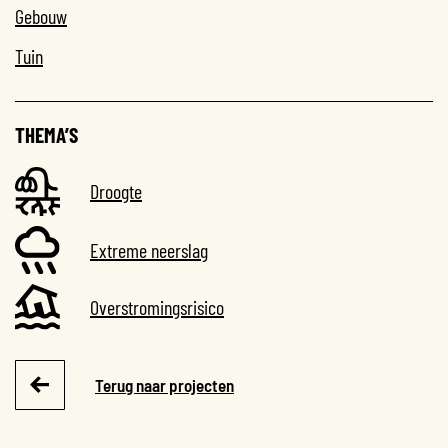
Gebouw
Tuin
THEMA’S
Droogte
Extreme neerslag
Overstromingsrisico
Terug naar projecten