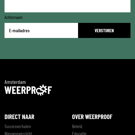
Achternaam
E-
mailadres
*
DIRECT NAAR
OVER WEERPROOF
Succesverhalen
Beleid
Nieuwsoverzicht
Educatie