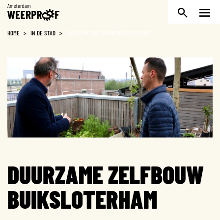
Weerproof
HOME
>
IN DE STAD
>
DUURZAME ZELFBOUW BUIKSLOTERHAM
DUURZAME ZELFBOUW
BUIKSLOTERHAM