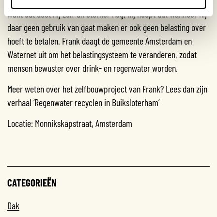
want dat doet hij zelf al. Sterker nog, hij hoopt dat wanneer hij
daar geen gebruik van gaat maken er ook geen belasting over
hoeft te betalen. Frank daagt de gemeente Amsterdam en
Waternet uit om het belastingsysteem te veranderen, zodat
mensen bewuster over drink- en regenwater worden.
Meer weten over het zelfbouwproject van Frank? Lees dan zijn
verhaal ‘Regenwater recyclen in Buiksloterham’
Locatie: Monnikskapstraat, Amsterdam
CATEGORIEËN
Dak