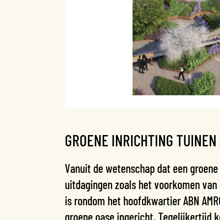
GROENE INRICHTING TUINEN
Vanuit de wetenschap dat een groene 
uitdagingen zoals het voorkomen van 
is rondom het hoofdkwartier ABN AMRO
groene oase ingericht. Tegelijkertijd