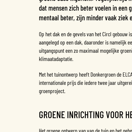
dat mensen zich beter voelen in een 
mentaal beter, zijn minder vaak ziek e
Op het dak en de gevels van het Circl gebouw is
aangelegd op een dak, daaronder is namelijk ee
uitgangspunt een zo maximaal mogelijke groenin
klimaatadaptatie.
Met het tuinontwerp heeft Donkergroen de
ELCA
internationale prijs die iedere twee jaar uitg
groenproject.
GROENE INRICHTING VOOR H
Het groene ontwerp van van de tuin en het geb