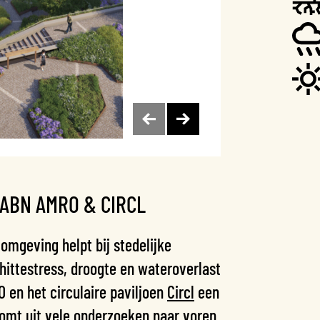
ABN AMRO & CIRCL
omgeving helpt bij stedelijke
hittestress, droogte en wateroverlast
 en het circulaire paviljoen
Circl
een
 komt uit vele onderzoeken naar voren