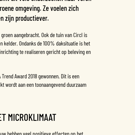
groene omgeving. Ze voelen zich
n zijn productiever.
 groen aangebracht. Ook de tuin van Circl is
n kelder. Ondanks de 100% daksituatie is het
richting te realiseren gericht op beleving en
 Trend Award 2018 gewonnen. Dit is een
ereikt wordt aan een toonaangevend duurzaam
ET MICROKLIMAAT
ouw hebben veel positieve effecten op het