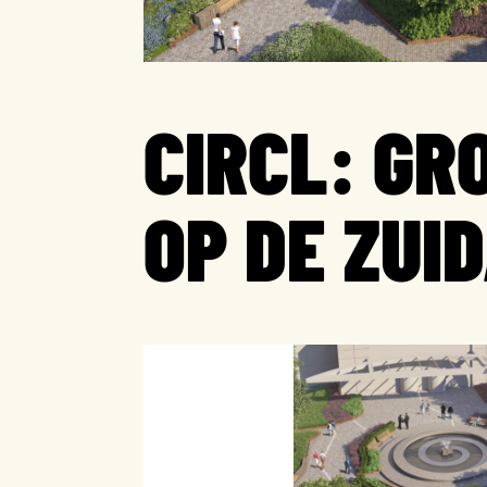
CIRCL: GR
OP DE ZUI