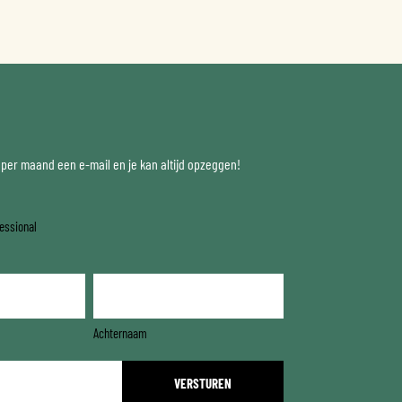
x per maand een e-mail en je kan altijd opzeggen!
essional
Achternaam