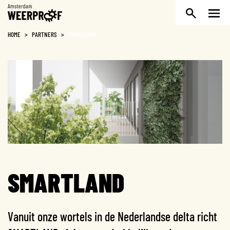
Weerproof
HOME
>
PARTNERS
>
SMARTLAND
SMARTLAND
Vanuit onze wortels in de Nederlandse delta richt