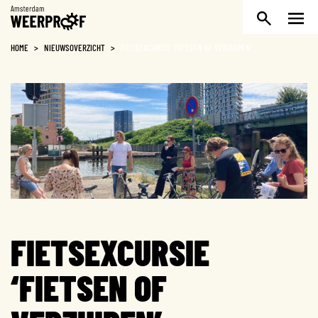
Weerproof
HOME
>
NIEUWSOVERZICHT
>
FIETSEXCURSIE ‘FIETSEN OF VERZUIPEN’
FIETSEXCURSIE
‘FIETSEN OF