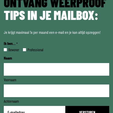
ONTVANG WEERPROOF
TIPS IN JE MAILBOX:
Je krijgt maximaal 1x per maand een e-mail en je kan altijd opzeggen!
Ik ben...
*
Bewoner
Professional
Naam
Voornaam
Achternaam
E-