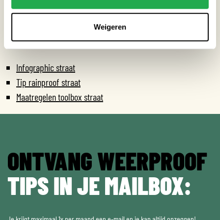
Weigeren
HANDIGE LINKS
Infographic straat
Tip rainproof straat
Maatregelen toolbox straat
ONTVANG WEERPROOF
TIPS IN JE MAILBOX:
Je krijgt maximaal 1x per maand een e-mail en je kan altijd opzeggen!