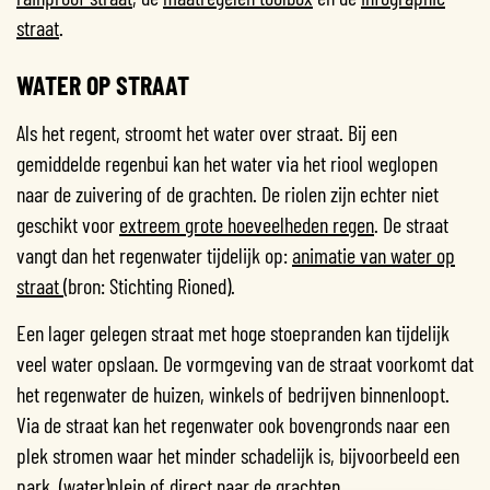
straat
.
WATER OP STRAAT
Als het regent, stroomt het water over straat. Bij een
gemiddelde regenbui kan het water via het riool weglopen
naar de zuivering of de grachten. De riolen zijn echter niet
geschikt voor
extreem grote hoeveelheden regen
. De straat
vangt dan het regenwater tijdelijk op:
animatie van water op
straat
(bron: Stichting Rioned).
Een lager gelegen straat met hoge stoepranden kan tijdelijk
veel water opslaan. De vormgeving van de straat voorkomt dat
het regenwater de huizen, winkels of bedrijven binnenloopt.
Via de straat kan het regenwater ook bovengronds naar een
plek stromen waar het minder schadelijk is, bijvoorbeeld een
park
,
(water)plein
of direct naar de grachten.