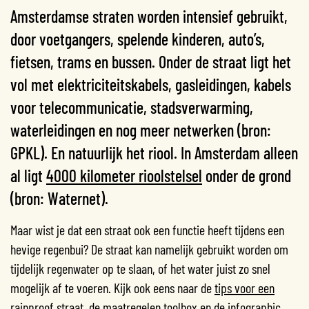
Amsterdamse straten worden intensief gebruikt,
door voetgangers, spelende kinderen, auto’s,
fietsen, trams en bussen. Onder de straat ligt het
vol met elektriciteitskabels, gasleidingen, kabels
voor telecommunicatie, stadsverwarming,
waterleidingen en nog meer netwerken (bron:
GPKL). En natuurlijk het riool. In Amsterdam alleen
al ligt
4000 kilometer rioolstelsel
onder de grond
(bron: Waternet).
Maar wist je dat een straat ook een functie heeft tijdens een
hevige regenbui? De straat kan namelijk gebruikt worden om
tijdelijk regenwater op te slaan, of het water juist zo snel
mogelijk af te voeren. Kijk ook eens naar de
tips voor een
rainproof straat
, de
maatregelen toolbox
en de
infographic