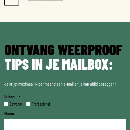
ONTVANG WEERPROOF
TIPS IN JE MAILBOX:
Je krijgt maximaal 1x per maand een e-mail en je kan altijd opzeggen!
Ik ben...
*
Bewoner
Professional
Naam