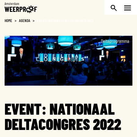
Weerproof
HOME
>
AGENDA
>
EVENT: NATIONAAL DELTACONGRES 2022
Deltaprogramma
EVENT: NATIONAAL
DELTACONGRES 2022